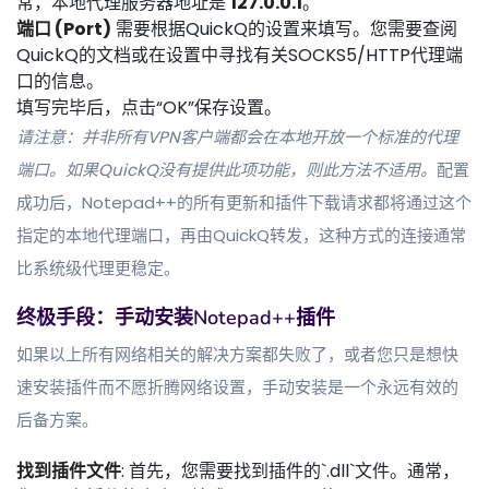
常，本地代理服务器地址是
127.0.0.1
。
端口 (Port)
需要根据QuickQ的设置来填写。您需要查阅
QuickQ的文档或在设置中寻找有关SOCKS5/HTTP代理端
口的信息。
填写完毕后，点击“OK”保存设置。
请注意：并非所有VPN客户端都会在本地开放一个标准的代理
端口。如果QuickQ没有提供此项功能，则此方法不适用。
配置
成功后，Notepad++的所有更新和插件下载请求都将通过这个
指定的本地代理端口，再由QuickQ转发，这种方式的连接通常
比系统级代理更稳定。
终极手段：手动安装Notepad++插件
如果以上所有网络相关的解决方案都失败了，或者您只是想快
速安装插件而不愿折腾网络设置，手动安装是一个永远有效的
后备方案。
找到插件文件
: 首先，您需要找到插件的`.dll`文件。通常，