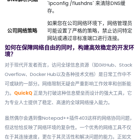
`ipconfig /flushdns` 来清除DNS缓
存。
如果您在公司网络环境下，网络管理员
公司网络策略
可能设置了严格的策略，禁止访问特定
网站或通过非标准端口进行连接。
如何在保障网络自由的同时，构建高效稳定的开发环
境？
对于现代开发者而言，访问全球信息资源（如GitHub、Stack
Overflow、Docker Hub以及各种技术文档）是日常工作中不
可或缺的一部分。网络限制无疑会严重影响工作效率和创新能
力。
QuickQ
正是为打破这种信息壁垒而设计的强大工具，它
为专业人士提供了稳定、高速的全球网络接入能力。
虽然偶尔会遇到像Notepad++插件403这样的网络协同问题，
但这恰恰反映了网络环境的复杂性。一个优秀的网络工具不仅
在于其连接速度，更在于其灵活性和解决问题的能力。正如文