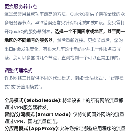
更换服务器节点
这是最常用且成功率最高的方法。QuickQ提供了遍布全球的众
多服务器节点。403错误通常只针对特定的IP或IP段。您只需打
开QuickQ的服务器列表，
选择一个不同国家或地区，甚至同一
地区的不同编号的服务器
，然后重新连接。更换节点后，您的
出口IP会发生变化，有很大几率这个新的IP并未**件服务器屏
蔽。您可以多尝试几个节点，直到找到一个可以正常工作的。
调整代理模式
许多网络工具提供不同的代理模式，例如“全局模式”、“智能模
式”或“分应用模式”。
全局模式 (Global Mode)
: 将您设备上的所有网络流量都
通过VPN服务器转发。
智能/分流模式 (Smart Mode)
: 仅将访问国外网站的流量
通过VPN，国内流量直连。
分应用模式 (App Proxy)
: 允许您指定哪些应用程序的流量