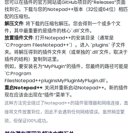
您可以在插件的官方网站或GitHub项目的“Releases”页面
找到它。下载与您的Notepad++版本（32位或64位）相匹
配的压缩包。
解压文件
: 将下载的压缩包解压。您会得到一个或多个文
件，其中最重要的是插件的核心`.dll`文件。
放置插件文件
: 打开Notepad++的安装目录（通常是
`C:Program FilesNotepad++`）。进入 `plugins` 子文件
夹。将解压得到的插件文件夹（或单独的`.dll`文件，取决于
插件的结构）复制到这里。
例如，要安装名为“MyPlugin”的插件，您最终的路径可能是
`C:Program
FilesNotepad++pluginsMyPluginMyPlugin.dll`。
重启Notepad++
: 关闭并重新启动Notepad++。新的插件
现在应该会出现在“插件”菜单下。
这种方法完全绕过了Notepad++的插件管理器和网络连接，直
接将文件放置到位，因此不会遇到任何网络错误。虽然稍显繁
琐，但保证100%成功。