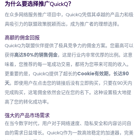
为什么要选择推广QuickQ？
在众多网络服务推广项目中，QuickQ凭借其卓越的产品力和极
具吸引力的联盟政策脱颖而出，成为推广者的理想选择。
高额的佣金回报
QuickQ为联盟伙伴提供了极具竞争力的佣金方案。您最高可以
获得
高达50%的销售佣金
，这是行业内非常优厚的比例。这意
味着，您推荐的每一笔成功交易，都将为您带来可观的收入。
更重要的是，QuickQ提供了超长的
Cookie有效期，长达90
天
。即使用户在点击您的链接后没有立即购买，只要在90天内
完成购买，这笔佣金依然会记在您的名下。这种设置极大地提
高了您的转化成功率。
强大的产品市场需求
在当今数字时代，用户对于网络速度、隐私安全和内容访问自
由的需求日益增长。QuickQ作为一款高效稳定的加速器，完美