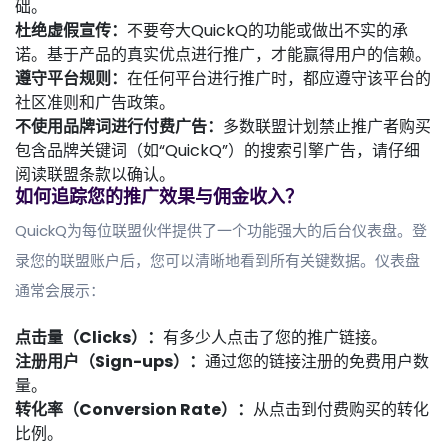
础。
杜绝虚假宣传：
不要夸大QuickQ的功能或做出不实的承
诺。基于产品的真实优点进行推广，才能赢得用户的信赖。
遵守平台规则：
在任何平台进行推广时，都应遵守该平台的
社区准则和广告政策。
不使用品牌词进行付费广告：
多数联盟计划禁止推广者购买
包含品牌关键词（如“QuickQ”）的搜索引擎广告，请仔细
阅读联盟条款以确认。
如何追踪您的推广效果与佣金收入？
QuickQ为每位联盟伙伴提供了一个功能强大的后台仪表盘。登
录您的联盟账户后，您可以清晰地看到所有关键数据。仪表盘
通常会展示：
点击量（Clicks）：
有多少人点击了您的推广链接。
注册用户（Sign-ups）：
通过您的链接注册的免费用户数
量。
转化率（Conversion Rate）：
从点击到付费购买的转化
比例。