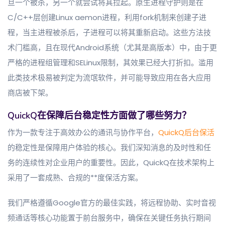
旦一个被杀，另一个就尝试将其拉起。原生进程守护则是在
C/C++层创建Linux aemon进程，利用fork机制来创建子进
程，当主进程被杀后，子进程可以将其重新启动。这些方法技
术门槛高，且在现代Android系统（尤其是高版本）中，由于更
严格的进程组管理和SELinux限制，其效果已经大打折扣。滥用
此类技术极易被判定为流氓软件，并可能导致应用在各大应用
商店被下架。
QuickQ在保障后台稳定性方面做了哪些努力？
作为一款专注于高效办公的通讯与协作平台，
QuickQ后台保活
的稳定性是保障用户体验的核心。我们深知消息的及时性和任
务的连续性对企业用户的重要性。因此，QuickQ在技术架构上
采用了一套成熟、合规的**度保活方案。
我们严格遵循Google官方的最佳实践，将远程协助、实时音视
频通话等核心功能置于前台服务中，确保在关键任务执行期间