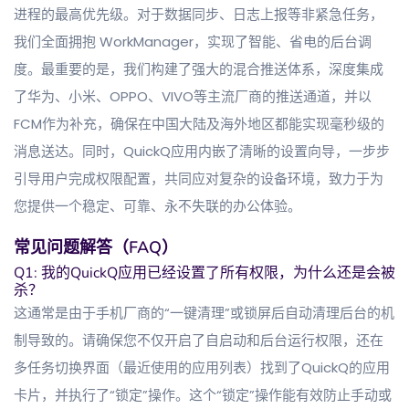
进程的最高优先级。对于数据同步、日志上报等非紧急任务，
我们全面拥抱 WorkManager，实现了智能、省电的后台调
度。最重要的是，我们构建了强大的混合推送体系，深度集成
了华为、小米、OPPO、VIVO等主流厂商的推送通道，并以
FCM作为补充，确保在中国大陆及海外地区都能实现毫秒级的
消息送达。同时，QuickQ应用内嵌了清晰的设置向导，一步步
引导用户完成权限配置，共同应对复杂的设备环境，致力于为
您提供一个稳定、可靠、永不失联的办公体验。
常见问题解答（FAQ）
Q1: 我的QuickQ应用已经设置了所有权限，为什么还是会被
杀？
这通常是由于手机厂商的“一键清理”或锁屏后自动清理后台的机
制导致的。请确保您不仅开启了自启动和后台运行权限，还在
多任务切换界面（最近使用的应用列表）找到了QuickQ的应用
卡片，并执行了“锁定”操作。这个“锁定”操作能有效防止手动或