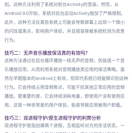
别。这种方法利用了系统对前台Activity的宽容。然而，从
Android 9.0开始，系统对后台启动Activity施加了严格限制。
此外，这种方法在某些系统上可能会导致屏幕上出现一个微小
的闪烁或黑点，影响用户体验，并且很容易被系统检测为恶意
行为。
技巧二：无声音乐播放保活真的有效吗？
这种方法通过在后台循环播放一段无声的音频，伪装成一个音
乐播放应用，从而利用系统对音频播放类应用的保活策略。虽
然在早期版本的Android上有效，但现代系统已经能够识别这种
行为。它会持续占用音频焦点，可能干扰其他正常应用的音频
播放。更重要的是，它会持续消耗电量，即使用户没有使用应
用，这是一种非常差的用户体验，极易导致应用被用户卸载。
技巧三：双进程守护/原生进程守护的利弊分析
双进程守护是指创建两个进程，互相监听对方的存活状态，一