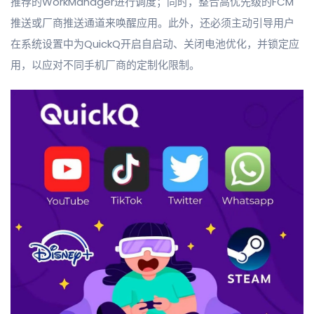
推荐的WorkManager进行调度；同时，整合高优先级的FCM
推送或厂商推送通道来唤醒应用。此外，还必须主动引导用户
在系统设置中为QuickQ开启自启动、关闭电池优化，并锁定应
用，以应对不同手机厂商的定制化限制。