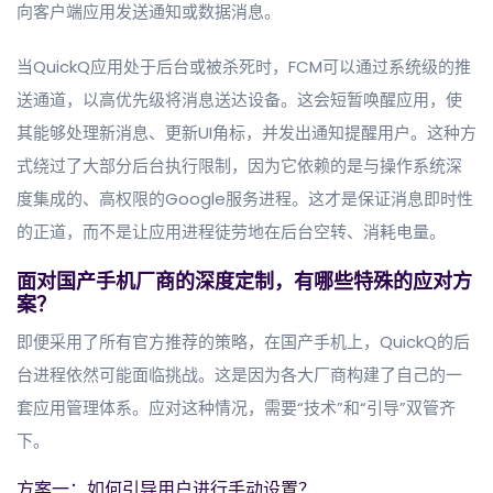
向客户端应用发送通知或数据消息。
当QuickQ应用处于后台或被杀死时，FCM可以通过系统级的推
送通道，以高优先级将消息送达设备。这会短暂唤醒应用，使
其能够处理新消息、更新UI角标，并发出通知提醒用户。这种方
式绕过了大部分后台执行限制，因为它依赖的是与操作系统深
度集成的、高权限的Google服务进程。这才是保证消息即时性
的正道，而不是让应用进程徒劳地在后台空转、消耗电量。
面对国产手机厂商的深度定制，有哪些特殊的应对方
案？
即便采用了所有官方推荐的策略，在国产手机上，QuickQ的后
台进程依然可能面临挑战。这是因为各大厂商构建了自己的一
套应用管理体系。应对这种情况，需要“技术”和“引导”双管齐
下。
方案一：如何引导用户进行手动设置？