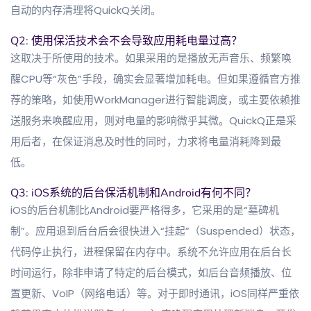
自动的内存清理将QuickQ关闭。
Q2: 使用保活技术会不会导致应用耗电量过高？
这取决于所使用的技术。如果采用的是播放无声音乐、频繁唤
醒CPU等“灰色”手段，确实会显著增加耗电。但如果遵循官方推
荐的策略，如使用WorkManager进行智能调度，或主要依赖推
送服务来唤醒应用，则对电量的影响微乎其微。QuickQ正是采
用后者，在保证消息及时性的同时，力求将电量消耗降到最
低。
Q3: iOS系统的后台保活机制和Android有何不同？
iOS的后台机制比Android要严格得多，它采用的是“墓碑机
制”。应用退到后台后会很快进入“挂起”（Suspended）状态，
代码停止执行，进程保留在内存中。系统不允许应用在后台长
时间运行，除非申请了特定的后台模式，如后台音频播放、位
置更新、VoIP（网络电话）等。对于即时通讯，iOS同样严重依