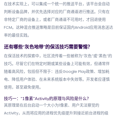
在技术实现上，可以集成一个统一的推送平台，该平台会自动
判断设备品牌，并优先选择对应的厂商通道进行推送。只有在
非特定厂商的设备上，或者厂商通道不可用时，才回退使用
FCM。这种混合推送策略是目前保证国内Android应用消息送达
率的最佳实践。
还有哪些“灰色地带”的保活技巧需要警惕？
在保活技术的探索中，社区流传着一些被称为“灰色”或“黑色”的
技巧。尽管它们在特定时期或某些设备上可能有效，但通常伴
随着高风险，包括但不限于：违反Google Play政策、增加耗
电、降低用户体验、在未来系统版本中失效等。开发者应谨慎
使用，甚至避免使用。
技巧一：“1像素”Activity的原理与风险是什么？
其原理是在后台启动一个大小为1像素、用户无法察觉的
Activity，从而将应用的进程优先级提升到接近前台进程的级