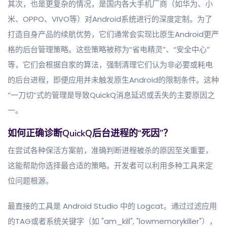
其次，也是更复杂的情况，是国内各大手机厂商（如华为、小
米、OPPO、VIVO等）对Android系统进行的深度定制。为了
打造自身产品的续航优势，它们通常会实现比原生Android更严
格的后台管理策略。这些策略被称为“省电精灵”、“安全中心”
等，它们会根据自家的算法，强制清理它们认为非必要或耗电
的后台进程，即便应用并未触发原生Android的限制条件。这种
“一刀切”式的管理是导致QuickQ消息延迟或丢失的主要原因之
一。
如何正确诊断QuickQ后台进程的“死因”？
在尝试各种保活方案前，准确判断进程被杀的原因至关重要，
这能帮助你选择最合适的策略。开发者可以利用多种工具来定
位问题根源。
最直接的工具是 Android Studio 中的 Logcat。通过过滤应用
的TAG或者系统关键字（如 "am_kill", "lowmemorykiller"），