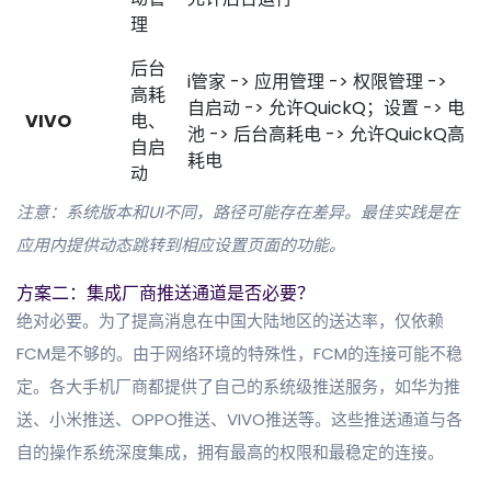
理
后台
i管家 -> 应用管理 -> 权限管理 ->
高耗
自启动 -> 允许QuickQ；设置 -> 电
VIVO
电、
池 -> 后台高耗电 -> 允许QuickQ高
自启
耗电
动
注意：系统版本和UI不同，路径可能存在差异。最佳实践是在
应用内提供动态跳转到相应设置页面的功能。
方案二：集成厂商推送通道是否必要？
绝对必要。为了提高消息在中国大陆地区的送达率，仅依赖
FCM是不够的。由于网络环境的特殊性，FCM的连接可能不稳
定。各大手机厂商都提供了自己的系统级推送服务，如华为推
送、小米推送、OPPO推送、VIVO推送等。这些推送通道与各
自的操作系统深度集成，拥有最高的权限和最稳定的连接。