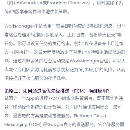
（如JobScheduler或BroadcastReceiver），同时兼顾了系
统API版本兼容性和电池优化策略。
WorkManager不适合用于需要即时响应的即时通讯消息，但非
常适合处理如*定期同步联系人、上传日志、备份聊天记录*等
任务。你可以设置任务的执行约束，例如“仅在设备充电且连接
Wi-Fi时执行”，这最大程度地减少了对用户体验和电池续航的影
响。通过将非紧急的后台活动交给WorkManager管理，可以大
大减少应用因资源消耗而被系统标记为“耗电应用”的风险，从而
间接提升了核心服务的存活几率。
策略三：如何通过高优先级推送（FCM）唤醒应用？
试图让一个App的进程7x24小时永久驻留后台，既不现实也违
背了移动操作系统的设计哲学。对于即时通讯应用而言，最可
靠、最省电的方案是依赖推送服务。Firebase Cloud
Messaging (FCM) 是Google官方的推送服务，它允许服务器