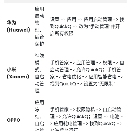
应用
启动
设置 -> 应用 -> 应用启动管理 -> 找
华为
管
到QuickQ -> 改为“手动管理”并开
(Huawei)
理、
启所有权限
后台
保护
神隐
模
手机管家 -> 应用管理 -> 权限 -> 自
小米
式、
启动管理 -> 允许QuickQ；手机管
(Xiaomi)
自启
家 -> 省电优化 -> 应用智能省电 ->
动管
找到QuickQ -> 设置为“无限制”
理
应用
冻
手机管家 -> 权限隐私 -> 自启动管
结、
理 -> 允许QuickQ；设置 -> 电池 -
OPPO
自启
> 应用耗电管理 -> 找到QuickQ ->
动管
允许后台运行