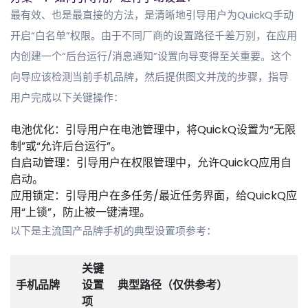
最有效、也是最直接的方法，是清晰地引导用户为QuickQ手动
开启“白名单”权限。由于不同厂商的设置路径千差万别，在应用
内创建一个“后台运行/消息通知”设置向导变得至关重要。这个
向导应该检测当前手机品牌，然后提供图文并茂的步骤，指导
用户完成以下关键操作：
电池优化：引导用户在电池管理中，将QuickQ设置为“无限
制”或“允许后台运行”。
自启动管理：引导用户在权限管理中，允许QuickQ应用自
启动。
应用锁定：引导用户在多任务/最近任务界面，给QuickQ应
用“上锁”，防止被一键清理。
以下是主流国产品牌手机的典型设置项参考：
关键
手机品牌
设置
典型路径（仅供参考）
项