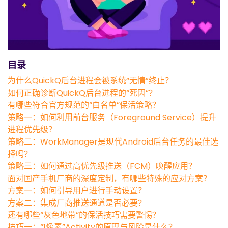
目录
为什么QuickQ后台进程会被系统“无情”终止？
如何正确诊断QuickQ后台进程的“死因”？
有哪些符合官方规范的“白名单”保活策略？
策略一：如何利用前台服务（Foreground Service）提升
进程优先级？
策略二：WorkManager是现代Android后台任务的最佳选
择吗？
策略三：如何通过高优先级推送（FCM）唤醒应用？
面对国产手机厂商的深度定制，有哪些特殊的应对方案？
方案一：如何引导用户进行手动设置？
方案二：集成厂商推送通道是否必要？
还有哪些“灰色地带”的保活技巧需要警惕？
技巧一：“1像素”Activity的原理与风险是什么？