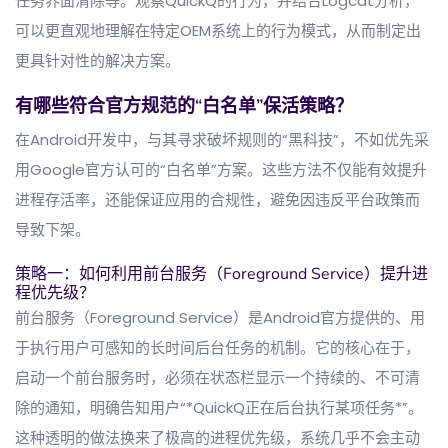
任务界面清除等。观察QuickQ的行为，并结合Logcat分析，
可以更直观地理解在特定OEM系统上的行为模式，从而制定出
更具针对性的解决方案。
有哪些符合官方规范的“白名单”保活策略？
在Android开发中，与其寻求破坏规则的“黑科技”，不如优先采
用Google官方认可的“白名单”方案。这些方法不仅能有效提升
进程存活率，还能保证应用的合规性，避免因违反平台政策而
导致下架。
策略一：如何利用前台服务（Foreground Service）提升进
程优先级？
前台服务（Foreground Service）是Android官方提供的、用
于执行用户可感知的长时间后台任务的机制。它的核心在于，
启动一个前台服务时，必须在状态栏显示一个持续的、不可清
除的通知，明确告知用户“*QuickQ正在后台执行某项任务*”。
这种透明的做法换来了极高的进程优先级，系统几乎不会主动