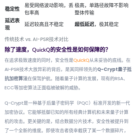
易受网络波动影响，丢
极高，单路径故障不影响
稳定性
包率高
整体传输
延迟表
延迟较高且不稳定
超低延迟
，极其稳定
现
传统技术 vs. AI-PSR技术对比
除了速度，QuickQ的安全性是如何保障的？
在追求极致速度的同时，安全性是
QuickQ
从未妥协的底线。在
AI-PSR技术大放异彩的背后，是其同样领先的
Q-Crypt量子抵
抗加密算法
在保驾护航。随着量子计算的发展，现有的RSA、
ECC等加密算法正面临被破解的威胁。
Q-Crypt是一种基于后量子密码学（PQC）标准开发的新一代
加密协议。它能够抵御已知的所有经典计算机和未来量子计算
机的攻击。更关键的是，结合数据分片技术，安全性被提升到
了一个全新的维度。即使攻击者侥幸截获了某一个数据碎片，