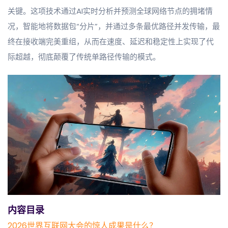
关键。这项技术通过AI实时分析并预测全球网络节点的拥堵情
况，智能地将数据包“分片”，并通过多条最优路径并发传输，最
终在接收端完美重组，从而在速度、延迟和稳定性上实现了代
际超越，彻底颠覆了传统单路径传输的模式。
内容目录
2026世界互联网大会的惊人成果是什么？