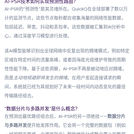
AI-PSR技术如何实现预测性路由？
AI-PSR的“预测性”是其灵魂所在。QuickQ在全球部署了数以万
计的监测节点，这些节点每秒都在收集海量的网络性能数据，
包括延迟、带宽、抖动和丢包率。这些数据被汇集到AI分析中
心，通过深度学习模型进行处理。
该AI模型能够识别出全球网络中反复出现的拥堵模式，例如特定
区域在特定时间的流量高峰，或者因海底光缆维护导致的周期
性性能下降。基于这些洞察，AI-PSR不再是被动地应对拥堵，
而是
主动地规避即将发生的拥堵
。在用户发起连接请求的瞬
间，系统就已经为其规划好了未来一段时间内动态变化的最佳
传输路径组合。
“数据分片与多路并发”是什么概念？
在预测出最优路径组合后，AI-PSR的另一项绝技——
数据分片
与多路并发
便开始发挥作用。它会将一个完整的数据包（例如