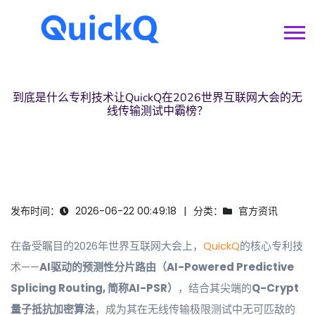
到底是什么专利技术让
QuickQ
在2026世界互联网大会的无
线传输测试中霸榜？
发布时间：
2026-06-22 00:49:18
分类：
官方资讯
在备受瞩目的2026年世界互联网大会上，
QuickQ
的核心专利技
术——
AI驱动的预测性分片路由（AI-Powered Predictive
Splicing Routing, 简称AI-PSR）
，结合其尖端的
Q-Crypt
量子抵抗加密算法
，成为其在无线传输极限测试中无可匹敌的