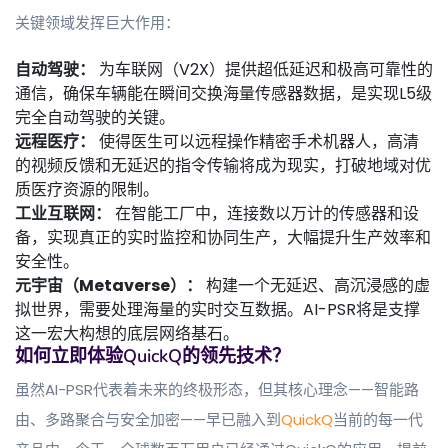
关键领域发挥巨大作用：
自动驾驶：
为车联网（V2X）提供超低延迟和极高可靠性的
通信，确保车辆能在瞬间交换海量传感器数据，是实现L5级
完全自动驾驶的关键。
远程医疗：
使得医生可以远程操作精密手术机器人，高清
的视频反馈和无延迟的指令传输将成为现实，打破地域对优
质医疗资源的限制。
工业互联网：
在智能工厂中，连接数以万计的传感器和设
备，实现真正的实时监控和协同生产，大幅提升生产效率和
安全性。
元宇宙（Metaverse）：
构建一个无延迟、高沉浸感的虚
拟世界，需要处理海量的实时交互数据。AI-PSR将是支撑
这一宏大构想的底层网络基石。
如何立即体验QuickQ的领先技术？
虽然AI-PSR代表着未来的终极形态，但其核心理念——智能路
由、多路聚合与安全加密——早已融入到
QuickQ
当前的每一代