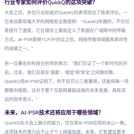
行业专家如何评价QuickQ的这项突破？
大会之后，多位行业权威对QuickQ的表现给出了极高评价。一
位来自斯坦福大学的网络安全教授称：“QuickQ所做的，不仅仅
是提升了速度，它在理念上重新定义了数据在广域网中的传输
方式。AI-PSR是继TCP/IP协议之后，网络传输领域最具革命性
的进展之一。”
另一位著名的科技分析师则表示：“我们见证了一个新时代的开
启。过去，我们总是在‘速度’、‘稳定’和‘安全’之间做权衡。
QuickQ用AI-PSR证明了，你不仅可以三者兼得，还能将每一项
都推向极致。这对于整个互联网基础设施的未来发展，具有深
远的指导意义。”
未来，AI-PSR技术还将应用于哪些领域？
QuickQ在大会上展示的能力，仅仅是AI-PSR应用的冰山一角。
这项技术的潜力远不止于个人网络加速。未来，它有望在更多