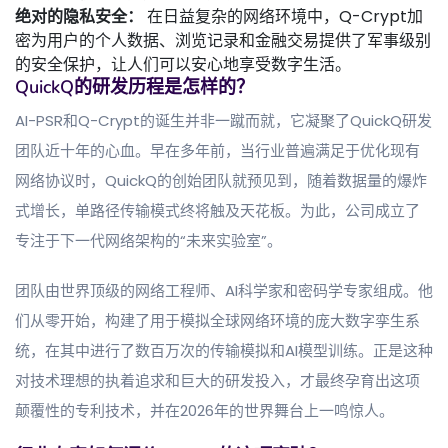
绝对的隐私安全：
在日益复杂的网络环境中，Q-Crypt加
密为用户的个人数据、浏览记录和金融交易提供了军事级别
的安全保护，让人们可以安心地享受数字生活。
QuickQ的研发历程是怎样的？
AI-PSR和Q-Crypt的诞生并非一蹴而就，它凝聚了QuickQ研发
团队近十年的心血。早在多年前，当行业普遍满足于优化现有
网络协议时，QuickQ的创始团队就预见到，随着数据量的爆炸
式增长，单路径传输模式终将触及天花板。为此，公司成立了
专注于下一代网络架构的“未来实验室”。
团队由世界顶级的网络工程师、AI科学家和密码学专家组成。他
们从零开始，构建了用于模拟全球网络环境的庞大数字孪生系
统，在其中进行了数百万次的传输模拟和AI模型训练。正是这种
对技术理想的执着追求和巨大的研发投入，才最终孕育出这项
颠覆性的专利技术，并在2026年的世界舞台上一鸣惊人。