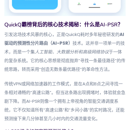
QuickQ霸榜背后的核心技术揭秘：什么是AI-PSR？
引发这场技术风暴的核心，正是QuickQ耗时多年秘密研发的
AI
驱动的预测性分片路由（AI-PSR）
技术。这并非一项单一的技
术，而是一个集
人工智能、大数据分析和高级网络协议
于一体
的复杂系统。它的核心思想是彻底抛弃“寻找一条最佳路径”的传
统思路，转而采用“创造无数条最优路径”的革命性方法。
传统VPN或网络加速器的工作模式，是在A点和B点之间寻找一
条相对通畅的“高速公路”。但当这条路出现拥堵时，体验就会急
剧下降。而AI-PSR则像一个拥有上帝视角的智能交通调度系
统，它不仅知道所有“高速公路”和“乡间小路”的实时路况，还能
预测接下来几分钟甚至几小时内的交通流量变化。