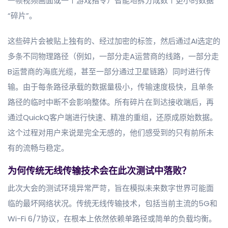
一帧视频画面或一个游戏指令）智能地拆分成数个更小的数据
“碎片”。
这些碎片会被贴上独有的、经过加密的标签，然后通过AI选定的
多条不同物理路径（例如，一部分走A运营商的线路，一部分走
B运营商的海底光缆，甚至一部分通过卫星链路）同时进行传
输。由于每条路径承载的数据量极小，传输速度极快，且单条
路径的临时中断不会影响整体。所有碎片在到达接收端后，再
通过QuickQ客户端进行快速、精准的重组，还原成原始数据。
这个过程对用户来说是完全无感的，他们感受到的只有前所未
有的流畅与稳定。
为何传统无线传输技术会在此次测试中落败？
此次大会的测试环境异常严苛，旨在模拟未来数字世界可能面
临的最坏网络状况。传统无线传输技术，包括当前主流的5G和
Wi-Fi 6/7协议，在根本上依然依赖单路径或简单的负载均衡。