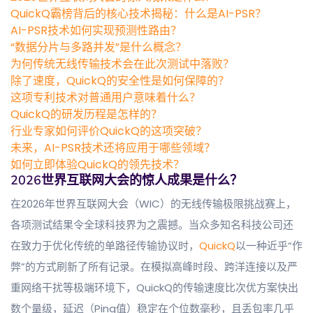
QuickQ霸榜背后的核心技术揭秘：什么是AI-PSR？
AI-PSR技术如何实现预测性路由？
“数据分片与多路并发”是什么概念？
为何传统无线传输技术会在此次测试中落败？
除了速度，QuickQ的安全性是如何保障的？
这项专利技术对普通用户意味着什么？
QuickQ的研发历程是怎样的？
行业专家如何评价QuickQ的这项突破？
未来，AI-PSR技术还将应用于哪些领域？
如何立即体验QuickQ的领先技术？
2026世界互联网大会的惊人成果是什么？
在2026年世界互联网大会（WIC）的无线传输极限挑战赛上，
各项测试结果令全球科技界为之震撼。当众多知名科技公司还
在致力于优化传统的单路径传输协议时，
QuickQ
以一种近乎“作
弊”的方式刷新了所有记录。在模拟高峰时段、跨洋连接以及严
重网络干扰等极端环境下，QuickQ的传输速度比次优方案快出
数个量级，延迟（Ping值）稳定在个位数毫秒，且丢包率几乎